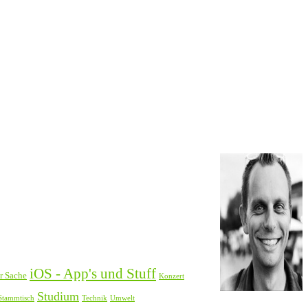
iOS - App's und Stuff
er Sache
Konzert
Studium
Stammtisch
Technik
Umwelt