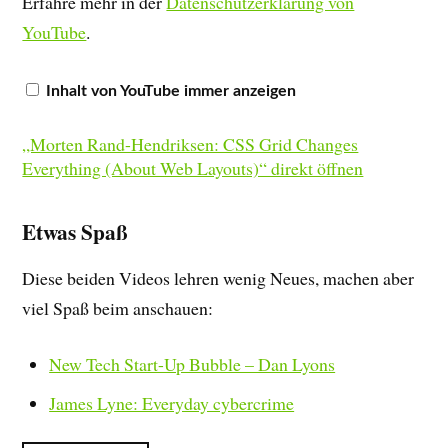
Erfahre mehr in der
Datenschutzerklärung von
YouTube
.
Inhalt von YouTube immer anzeigen
„Morten Rand-Hendriksen: CSS Grid Changes
Everything (About Web Layouts)“ direkt öffnen
Etwas Spaß
Diese beiden Videos lehren wenig Neues, machen aber
viel Spaß beim anschauen:
New Tech Start-Up Bubble – Dan Lyons
James Lyne: Everyday cybercrime