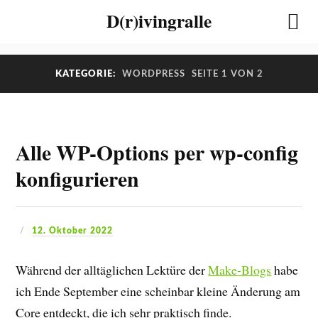
D(r)ivingralle
KATEGORIE:
WORDPRESS
SEITE 1 VON 2
Alle WP-Options per wp-config
konfigurieren
12. Oktober 2022
Während der alltäglichen Lektüre der
Make-Blogs
habe
ich Ende September eine scheinbar kleine Änderung am
Core entdeckt, die ich sehr praktisch finde.