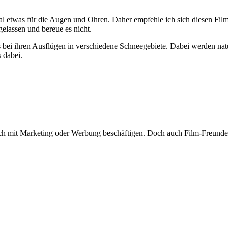
smal etwas für die Augen und Ohren. Daher empfehle ich sich diesen Fi
elassen und bereue es nicht.
bei ihren Ausflügen in verschiedene Schneegebiete. Dabei werden nat
 dabei.
sich mit Marketing oder Werbung beschäftigen. Doch auch Film-Freunde