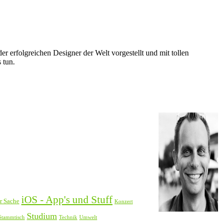
r erfolgreichen Designer der Welt vorgestellt und mit tollen
 tun.
iOS - App's und Stuff
er Sache
Konzert
Studium
Stammtisch
Technik
Umwelt