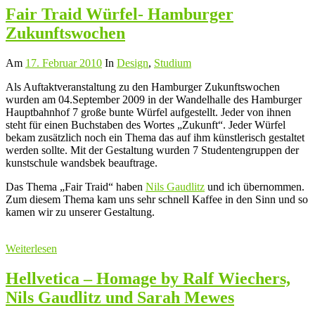
Fair Traid Würfel- Hamburger
Zukunftswochen
Am
17. Februar 2010
In
Design
,
Studium
Als Auftaktveranstaltung zu den Hamburger Zukunftswochen
wurden am 04.September 2009 in der Wandelhalle des Hamburger
Hauptbahnhof 7 große bunte Würfel aufgestellt. Jeder von ihnen
steht für einen Buchstaben des Wortes „Zukunft“. Jeder Würfel
bekam zusätzlich noch ein Thema das auf ihm künstlerisch gestaltet
werden sollte. Mit der Gestaltung wurden 7 Studentengruppen der
kunstschule wandsbek beauftrage.
Das Thema „Fair Traid“ haben
Nils Gaudlitz
und ich übernommen.
Zum diesem Thema kam uns sehr schnell Kaffee in den Sinn und so
kamen wir zu unserer Gestaltung.
Weiterlesen
Hellvetica – Homage by Ralf Wiechers,
Nils Gaudlitz und Sarah Mewes