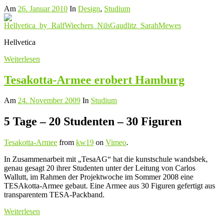
Am
26. Januar 2010
In
Design
,
Studium
Hellvetica
Weiterlesen
Tesakotta-Armee erobert Hamburg
Am
24. November 2009
In
Studium
5 Tage – 20 Studenten – 30 Figuren
Tesakotta-Armee
from
kw19
on
Vimeo
.
In Zusammenarbeit mit „TesaAG“ hat die kunstschule wandsbek,
genau gesagt 20 ihrer Studenten unter der Leitung von Carlos
Wallutt, im Rahmen der Projektwoche im Sommer 2008 eine
TESAkotta-Armee gebaut. Eine Armee aus 30 Figuren gefertigt aus
transparentem TESA-Packband.
Weiterlesen