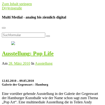
Zum Inhalt springen
D(r)ivingralle
Multi Medial - analog bis ziemlich digital
Suchfeld
umschalten
Suchen
Ausstellung: Pop Life
Am
28. März 2010
In
Ausstellung
12.02.2010 – 09.05.2010
Galerie der Gegenwart – Hamburg
Eine vorrüber gehende Ausstellung in der Galerie der Gegenwart
der Hamburger Kunsthalle wie der Name schon sagt zum Thema
„Pop Art“. Eine multimediale Ausstellung die in Teilen Andy