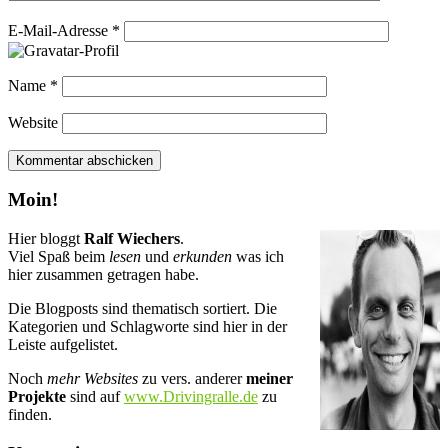
E-Mail-Adresse
*
Name
*
Website
Moin!
Hier bloggt
Ralf Wiechers
.
Viel Spaß beim
lesen
und
erkunden
was ich
hier zusammen getragen habe.
Die Blogposts sind thematisch sortiert. Die
Kategorien und Schlagworte sind hier in der
Leiste aufgelistet.
Noch
mehr Websites
zu vers. anderer
meiner
Projekte
sind auf
www.Drivingralle.de
zu
finden.