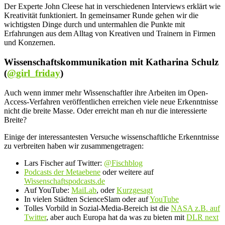
Der Experte John Cleese hat in verschiedenen Interviews erklärt wie
Kreativität funktioniert. In gemeinsamer Runde gehen wir die
wichtigsten Dinge durch und untermahlen die Punkte mit
Erfahrungen aus dem Alltag von Kreativen und Trainern in Firmen
und Konzernen.
Wissenschaftskommunikation mit Katharina Schulz
(
@girl_friday
)
Auch wenn immer mehr Wissenschaftler ihre Arbeiten im Open-
Access-Verfahren veröffentlichen erreichen viele neue Erkenntnisse
nicht die breite Masse. Oder erreicht man eh nur die interessierte
Breite?
Einige der interessantesten Versuche wissenschaftliche Erkenntnisse
zu verbreiten haben wir zusammengetragen:
Lars Fischer auf Twitter:
@Fischblog
Podcasts der Metaebene
oder weitere auf
Wissenschaftspodcasts.de
Auf YouTube:
MaiLab
, oder
Kurzgesagt
In vielen Städten ScienceSlam oder auf
YouTube
Tolles Vorbild in Sozial-Media-Bereich ist die
NASA z.B. auf
Twitter
, aber auch Europa hat da was zu bieten mit
DLR next