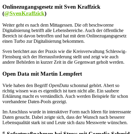
Onlinezugangsgesetz mit Sven Kraffzick
(
@SvenKraffzick
)
Weiter geht es nach dem Mittagessen. Die oft beschworene
Digitalisierung betrifft alle Lebensbereiche. Auch der öffentliche
Bereich ist davon betroffen und hat mit dem Onlinezugangsgesetz
einen Turbo zur Digitalisierung bekommen.
Sven berichtet aus der Praxis wie die Kreisverwaltung Schleswig-
Flensburg sich der Herrausforderung stellt und zeigt wie auch
andere Behörden in kurzer Zeit in die Gegenwart geholt werden.
Open Data mit Martin Lempfert
Viele haben den Begriff
OpenData
schonmal gehört. Abert so
richtig wissen was es eigentlich ist tuen nicht alle. Ein saubere
Erklärung macht es verständlich. Auch werden Beispiele für schon
vorehandene Daten-Pools gezeigt.
Im Anschluss wurde in interaktiver Form nach Ideen für interessante
Daten gesucht. Dabei zeigte sich, dass der Wunsch nach besserer
Lebensqualität stark ist und Leute sich dazu Messwerte wünschen.
5 Sofortmaßnahmen bei Stress mit Cornelia Schmid-