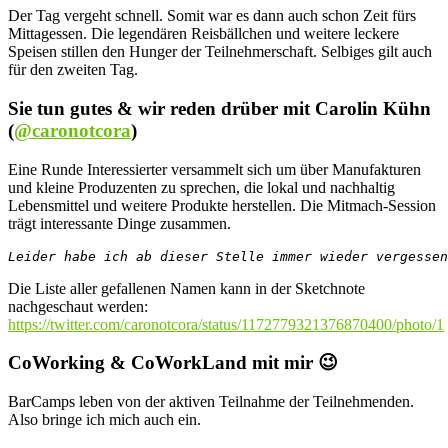
Der Tag vergeht schnell. Somit war es dann auch schon Zeit fürs
Mittagessen. Die legendären Reisbällchen und weitere leckere
Speisen stillen den Hunger der Teilnehmerschaft. Selbiges gilt auch
für den zweiten Tag.
Sie tun gutes & wir reden drüber mit Carolin Kühn
(
@caronotcora
)
Eine Runde Interessierter versammelt sich um über Manufakturen
und kleine Produzenten zu sprechen, die lokal und nachhaltig
Lebensmittel und weitere Produkte herstellen. Die Mitmach-Session
trägt interessante Dinge zusammen.
Leider habe ich ab dieser Stelle immer wieder vergesse
Die Liste aller gefallenen Namen kann in der Sketchnote
nachgeschaut werden:
https://twitter.com/caronotcora/status/1172779321376870400/photo/1
CoWorking & CoWorkLand mit mir 😉
BarCamps leben von der aktiven Teilnahme der Teilnehmenden.
Also bringe ich mich auch ein.