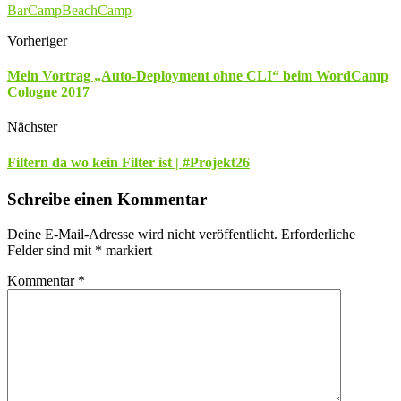
BarCamp
BeachCamp
Vorheriger
Mein Vortrag „Auto-Deployment ohne CLI“ beim WordCamp
Cologne 2017
Nächster
Filtern da wo kein Filter ist | #Projekt26
Schreibe einen Kommentar
Deine E-Mail-Adresse wird nicht veröffentlicht.
Erforderliche
Felder sind mit
*
markiert
Kommentar
*