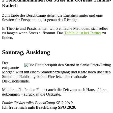
Kaderli
Zum Ende des BeachCamp gehen die Energien runter und eine
Session für Entspannung ist genau das Richtige.
In Theorie und Praxis lernten wir 5 einfache Methoden, sich selber
zu fangen wenn Stress aufkommt. Das
Tafelbild ist bei Twitter
zu
finden.
Sonntag, Ausklang
Der
entspannte
Morgen wird mit einem Strandspaziergang und Kaffe hoch über den
Strand im Pfahlbau gekrönt. Eine letzte internationale
Diskusionsrunde.
Mit der auflaufenden Flut ist auch die Zeit zum nach Hause fahren
gekommen – zurück an die Ostküste.
Danke für das tolles BeachCamp SPO 2019
.
Ich freue mich aufs BeachCamp SPO 2020
.