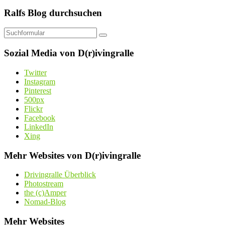
Ralfs Blog durchsuchen
Suchen
Sozial Media von D(r)ivingralle
Twitter
Instagram
Pinterest
500px
Flickr
Facebook
LinkedIn
Xing
Mehr Websites von D(r)ivingralle
Drivingralle Überblick
Photostream
the (c)Amper
Nomad-Blog
Mehr Websites