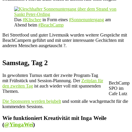
Das
#Klischee
in Form eines
#Sonnenuntergang
am
Abend beim
#BeachCamp
Bei Streetfood und guter Livemusik wurden weitere Gespräche mit
BeachCampern geführt und mit unter interessante Gechichten mit
anderen Menschen ausgetauscht ?.
Samstag, Tag 2
In gewohnten Turnus startt der zweite Program-Tag
mit Frühstück und Session-Plannung. Der
Zeitplan für
BechCamp
den zweiten Tag
ist auch wieder voll mit spannenden
SPO im
Themen.
Cafe Lutz
Die Sponsoren werden bejubelt
und somit alle wachgemacht für die
kommenden Sessions.
Wie funktioniert Kreativität mit Inga Weile
(
@YingaWei
)