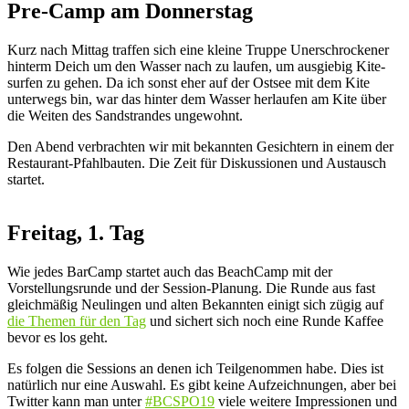
Pre-Camp am Donnerstag
Kurz nach Mittag traffen sich eine kleine Truppe Unerschrockener
hinterm Deich um den Wasser nach zu laufen, um ausgiebig Kite-
surfen zu gehen. Da ich sonst eher auf der Ostsee mit dem Kite
unterwegs bin, war das hinter dem Wasser herlaufen am Kite über
die Weiten des Sandstrandes ungewohnt.
Den Abend verbrachten wir mit bekannten Gesichtern in einem der
Restaurant-Pfahlbauten. Die Zeit für Diskussionen und Austausch
startet.
Freitag, 1. Tag
Wie jedes BarCamp startet auch das BeachCamp mit der
Vorstellungsrunde und der Session-Planung. Die Runde aus fast
gleichmäßig Neulingen und alten Bekannten einigt sich zügig auf
die Themen für den Tag
und sichert sich noch eine Runde Kaffee
bevor es los geht.
Es folgen die Sessions an denen ich Teilgenommen habe. Dies ist
natürlich nur eine Auswahl. Es gibt keine Aufzeichnungen, aber bei
Twitter kann man unter
#BCSPO19
viele weitere Impressionen und