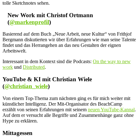
tolle Sketchnotes sehen.
New Work mit Christof Ortmann
(
@markenprofil
)
Basierend auf dem Buch „Neue Arbeit, neue Kultur“ von Frithjof
Bergmann diskutierten wir über Erfahrungen wie man seine Talente
findet und das Herrangehen an das neu Gestalten der eignen
Arbeitswelt.
Interessant in dem Kontext sind die Podcasts:
On the way to new
work
und
Distributed
.
YouTube & KI mit Christian Wiele
(
@christian_wiele
)
Von einem Top-Thema zum nächsten ging es für mich weiter mit
künstlicher Intelligenz. Der Mit-Organisator des BeachCamp
erzählt von seinen Erfahrungen mit seinem
neuen YouTube-Kannal
.
Auf dem er versucht alle Begriffe und Zusammenhänge ganz ohne
Hype zu erklären.
Mittagessen