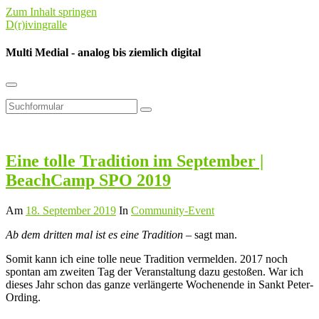
Zum Inhalt springen
D(r)ivingralle
Multi Medial - analog bis ziemlich digital
Suchfeld
umschalten
Suchen
Eine tolle Tradition im September |
BeachCamp SPO 2019
Am
18. September 2019
In
Community-Event
Ab dem dritten mal ist es eine Tradition
– sagt man.
Somit kann ich eine tolle neue Tradition vermelden. 2017 noch
spontan am zweiten Tag der Veranstaltung dazu gestoßen. War ich
dieses Jahr schon das ganze verlängerte Wochenende in Sankt Peter-
Ording.